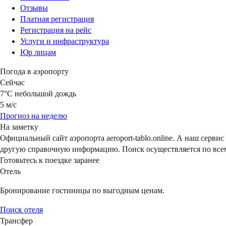
Отзывы
Платная регистрация
Регистрация на рейс
Услуги и инфраструктура
Юр лицам
Погода в аэропорту
Сейчас
7°C
небольшой дождь
5 м/с
Прогноз на неделю
На заметку
Официальный сайт аэропорта aeroport-tablo.online. А наш серв
другую справочную информацию. Поиск осуществляется по всем
Готовьтесь к поездке заранее
Отель
Бронирование гостиницы по выгодным ценам.
Поиск отеля
Трансфер