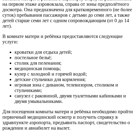
на первом этаже аэровокзала, справа от зоны предполётного
досмотра. Она предназначена для кратковременного (не более
суток) пребывания пассажиров с детьми до семи лет, а также
детей старше семи лет с одним сопровождающим (от 0 до 14
лет).
В комнате матери и ребёнка предоставляются следующие
услуги:
кроватки для отдыха детей;
постельное бельё;
столик для пеленания;
медицинская помощь;
кулер с холодной и горячей водой;
детские стульчики для кормления;
игровая зона с диваном, телевизором, столиком и
стульчиками;
санузел с раковиной, двумя туалетными кабинками и
двумя умывальниками.
Для посещения комнаты матери и ребёнка необходимо пройти
первичный медицинский осмотр и получить справку в
здравпункте аэропорта, предъявить паспорт, свидетельство о
рождении и авиабилет на вылет.