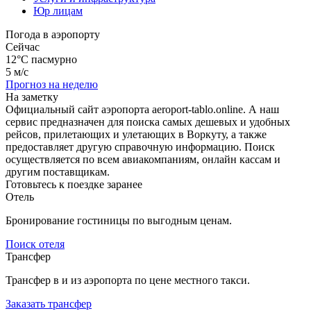
Юр лицам
Погода в аэропорту
Сейчас
12°C
пасмурно
5 м/с
Прогноз на неделю
На заметку
Официальный сайт аэропорта aeroport-tablo.online. А наш
сервис предназначен для поиска самых дешевых и удобных
рейсов, прилетающих и улетающих в Воркуту, а также
предоставляет другую справочную информацию. Поиск
осуществляется по всем авиакомпаниям, онлайн кассам и
другим поставщикам.
Готовьтесь к поездке заранее
Отель
Бронирование гостиницы по выгодным ценам.
Поиск отеля
Трансфер
Трансфер в и из аэропорта по цене местного такси.
Заказать трансфер