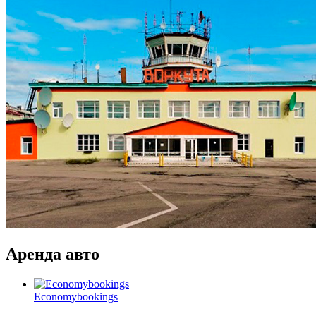
Аренда авто
Economybookings