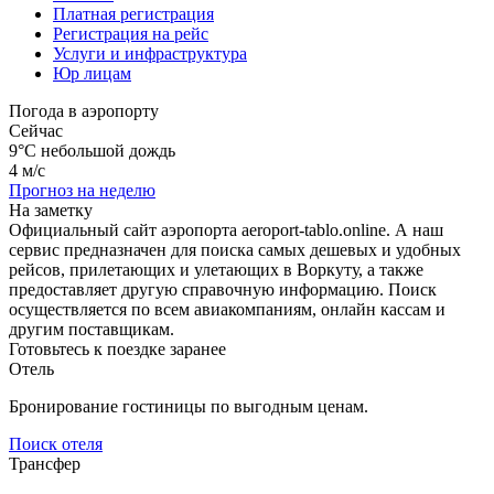
Платная регистрация
Регистрация на рейс
Услуги и инфраструктура
Юр лицам
Погода в аэропорту
Сейчас
9°C
небольшой дождь
4 м/с
Прогноз на неделю
На заметку
Официальный сайт аэропорта aeroport-tablo.online. А наш
сервис предназначен для поиска самых дешевых и удобных
рейсов, прилетающих и улетающих в Воркуту, а также
предоставляет другую справочную информацию. Поиск
осуществляется по всем авиакомпаниям, онлайн кассам и
другим поставщикам.
Готовьтесь к поездке заранее
Отель
Бронирование гостиницы по выгодным ценам.
Поиск отеля
Трансфер